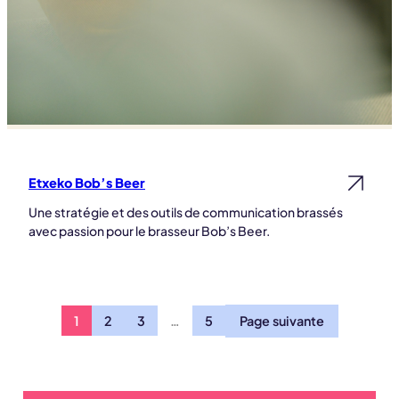
Etxeko Bob’s Beer
Lire la suite
Une stratégie et des outils de communication brassés
avec passion pour le brasseur Bob’s Beer.
1
2
3
…
5
Page suivante