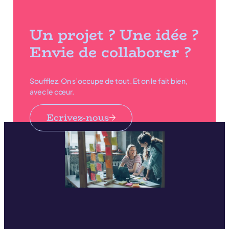
Un projet ? Une idée ?
Envie de collaborer ?
Soufflez. On s’occupe de tout. Et on le fait bien,
avec le cœur.
Ecrivez-nous