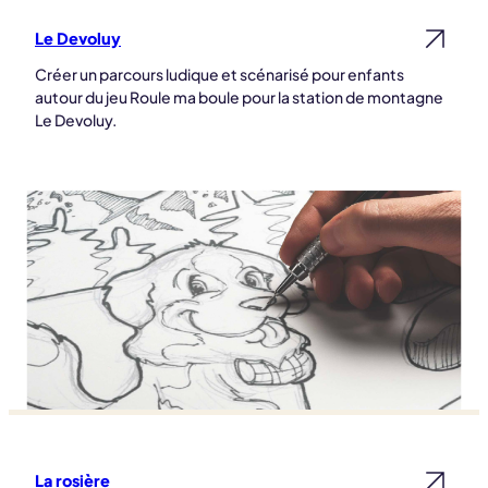
Le Devoluy
Lire la suite
Créer un parcours ludique et scénarisé pour enfants
autour du jeu Roule ma boule pour la station de montagne
Le Devoluy.
La rosière
Lire la suite