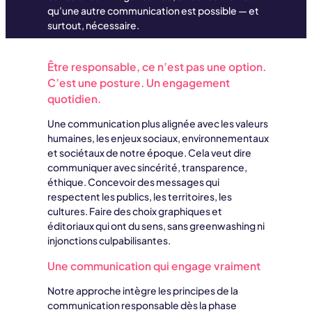
qu’une autre communication est possible — et
surtout, nécessaire.
Être responsable, ce n’est pas une option.
C’est une posture. Un engagement
quotidien.
Une communication plus alignée avec les valeurs
humaines, les enjeux sociaux, environnementaux
et sociétaux de notre époque. Cela veut dire
communiquer avec sincérité, transparence,
éthique. Concevoir des messages qui
respectent les publics, les territoires, les
cultures. Faire des choix graphiques et
éditoriaux qui ont du sens, sans greenwashing ni
injonctions culpabilisantes.
Une communication qui engage vraiment
Notre approche intègre les principes de la
communication responsable dès la phase