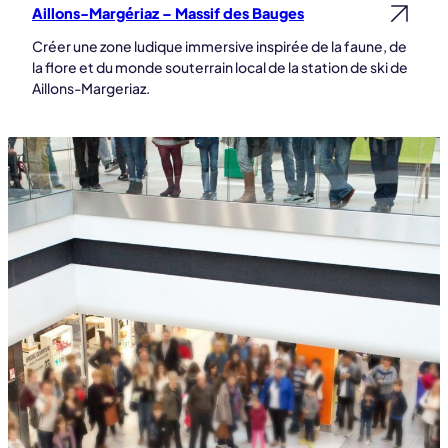
Aillons-Margériaz – Massif des Bauges
Lire la suite
Créer une zone ludique immersive inspirée de la faune, de
la flore et du monde souterrain local de la station de ski de
Aillons-Margeriaz.