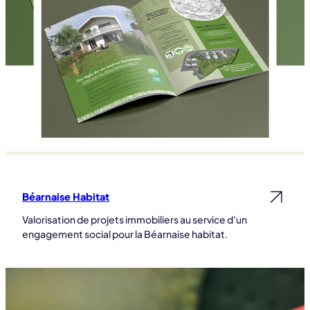
Béarnaise Habitat
Lire la suite
Valorisation de projets immobiliers au service d’un
engagement social pour la Béarnaise habitat.