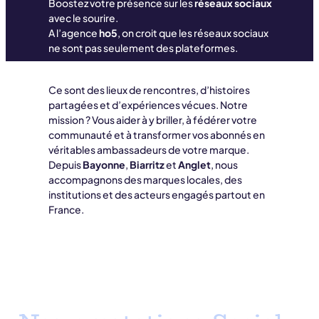
Boostez votre présence sur les
réseaux sociaux
avec le sourire.
A l’agence
ho5
, on croit que les réseaux sociaux
ne sont pas seulement des plateformes.
Ce sont des lieux de rencontres, d’histoires
partagées et d’expériences vécues. Notre
mission ? Vous aider à y briller, à fédérer votre
communauté et à transformer vos abonnés en
véritables ambassadeurs de votre marque.
Depuis
Bayonne
,
Biarritz
et
Anglet
, nous
accompagnons des marques locales, des
institutions et des acteurs engagés partout en
France.