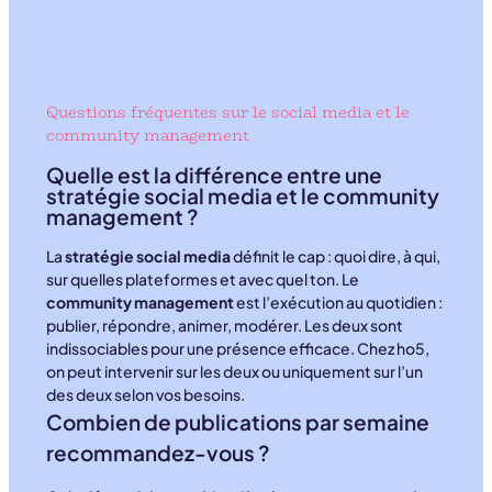
nous avons passé cette vague
stratégique sereinement. »
Questions fréquentes sur le social media et le
community management
Quelle est la différence entre une
stratégie social media et le community
management ?
La
stratégie social media
définit le cap : quoi dire, à qui,
sur quelles plateformes et avec quel ton. Le
community management
est l’exécution au quotidien :
publier, répondre, animer, modérer. Les deux sont
indissociables pour une présence efficace. Chez ho5,
on peut intervenir sur les deux ou uniquement sur l’un
des deux selon vos besoins.
Combien de publications par semaine
recommandez-vous ?