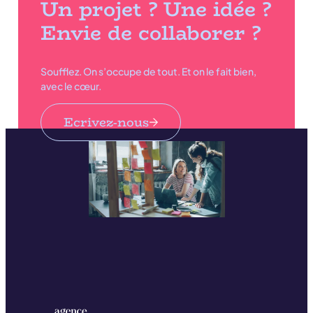
Un projet ? Une idée ?
Envie de collaborer ?
Soufflez. On s’occupe de tout. Et on le fait bien,
avec le cœur.
Ecrivez-nous