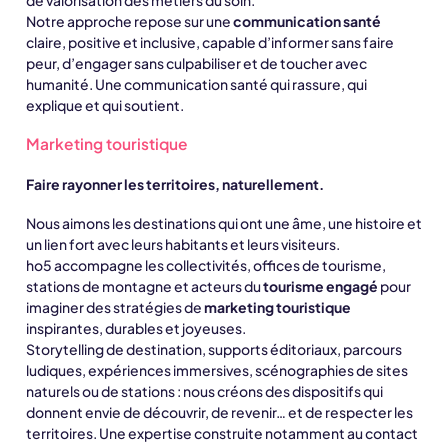
de valorisation des métiers du soin.
Notre approche repose sur une
communication santé
claire, positive et inclusive, capable d’informer sans faire
peur, d’engager sans culpabiliser et de toucher avec
humanité. Une communication santé qui rassure, qui
explique et qui soutient.
Marketing touristique
Faire rayonner les territoires, naturellement.
Nous aimons les destinations qui ont une âme, une histoire et
un lien fort avec leurs habitants et leurs visiteurs.
ho5 accompagne les collectivités, offices de tourisme,
stations de montagne et acteurs du
tourisme engagé
pour
imaginer des stratégies de
marketing touristique
inspirantes, durables et joyeuses.
Storytelling de destination, supports éditoriaux, parcours
ludiques, expériences immersives, scénographies de sites
naturels ou de stations : nous créons des dispositifs qui
donnent envie de découvrir, de revenir… et de respecter les
territoires. Une expertise construite notamment au contact