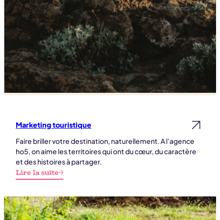
Marketing touristique
Lire la suite
Faire briller votre destination, naturellement. A l’agence
ho5, on aime les territoires qui ont du cœur, du caractère
et des histoires à partager.
Lire la suite
:
Marketing
touristique