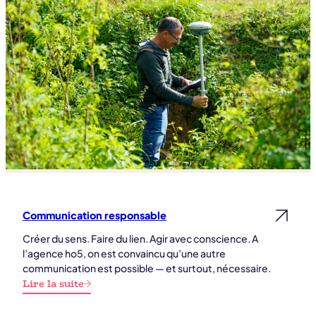
Communication responsable
Lire la suite
Créer du sens. Faire du lien. Agir avec conscience. A
l’agence ho5, on est convaincu qu’une autre
communication est possible — et surtout, nécessaire.
Lire la suite
:
Communication