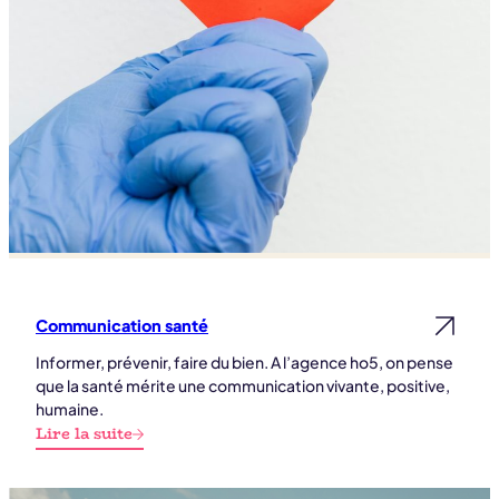
Communication santé
Lire la suite
Informer, prévenir, faire du bien. A l’agence ho5, on pense
que la santé mérite une communication vivante, positive,
humaine.
Lire la suite
:
Communication
santé