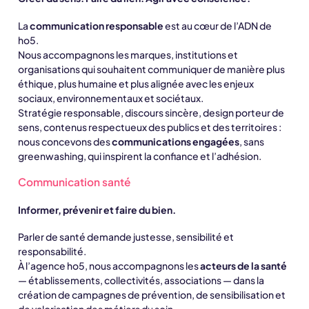
La
communication responsable
est au cœur de l’ADN de
ho5.
Nous accompagnons les marques, institutions et
organisations qui souhaitent communiquer de manière plus
éthique, plus humaine et plus alignée avec les enjeux
sociaux, environnementaux et sociétaux.
Stratégie responsable, discours sincère, design porteur de
sens, contenus respectueux des publics et des territoires :
nous concevons des
communications engagées
, sans
greenwashing, qui inspirent la confiance et l’adhésion.
Communication santé
Informer, prévenir et faire du bien.
Parler de santé demande justesse, sensibilité et
responsabilité.
À l’agence ho5, nous accompagnons les
acteurs de la santé
— établissements, collectivités, associations — dans la
création de campagnes de prévention, de sensibilisation et