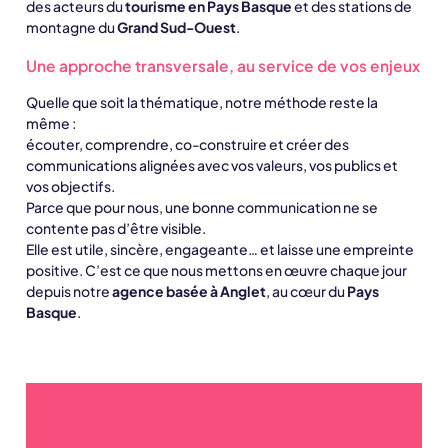
des acteurs du
tourisme en Pays Basque
et des stations de
montagne du
Grand Sud-Ouest
.
Une approche transversale, au service de vos enjeux
Quelle que soit la thématique, notre méthode reste la
même :
écouter, comprendre, co-construire et créer des
communications alignées avec vos valeurs, vos publics et
vos objectifs.
Parce que pour nous, une bonne communication ne se
contente pas d’être visible.
Elle est utile, sincère, engageante… et laisse une empreinte
positive. C’est ce que nous mettons en œuvre chaque jour
depuis notre
agence basée à Anglet
, au cœur du
Pays
Basque
.