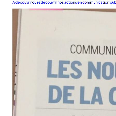
A découvrir ou redécouvrir nos actions en communication pub