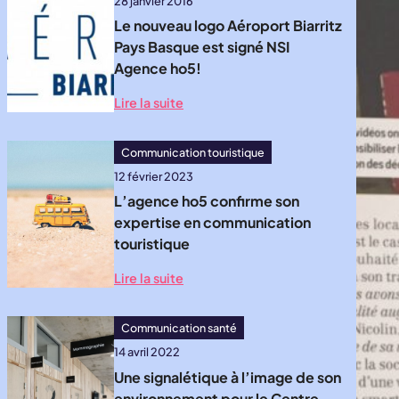
28 janvier 2016
Le nouveau logo Aéroport Biarritz
Pays Basque est signé NSI
Agence ho5!
Lire la suite
Communication touristique
12 février 2023
L’agence ho5 confirme son
expertise en communication
touristique
Lire la suite
Communication santé
14 avril 2022
Une signalétique à l’image de son
environnement pour le Centre