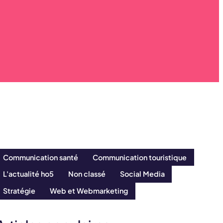
Communication santé
Communication touristique
L'actualité ho5
Non classé
Social Media
Stratégie
Web et Webmarketing