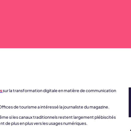
s
sur la transformation digitale en matière de communication
Offices de tourisme a intéressé la journaliste du magazine.
ême si les canaux traditionnels restent largement plébiscités
nt de plus en plus vers les usages numériques.