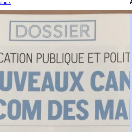
lique.