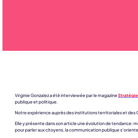
Virginie Gonzalez a été interviewée par le magazine
Stratégie
publique et politique.
Notre expérience auprès des institutions territoriales et des 
Elle y présente dans son article une évolution de tendance: m
pour parler aux citoyens, la communication publique s’oriente