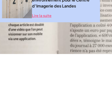
d’Imagerie des Landes
Lire la suite