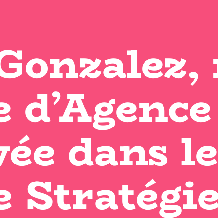
 Gonzalez,
e d’Agence
wée dans le
 Stratégie