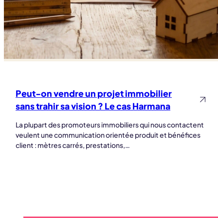
Peut-on vendre un projet immobilier
Lire la
suite
sans trahir sa vision ? Le cas Harmana
La plupart des promoteurs immobiliers qui nous contactent
veulent une communication orientée produit et bénéfices
client : mètres carrés, prestations,…