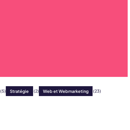
(5)
Stratégie
(2)
Web et Webmarketing
(23)