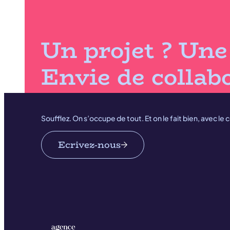
Un projet ? Une 
Envie de collabo
Soufflez. On s’occupe de tout. Et on le fait bien, avec le 
Ecrivez-nous