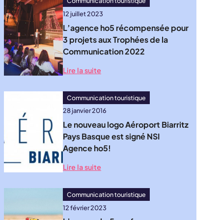
Communication touristique
12 juillet 2023
L’agence ho5 récompensée pour
3 projets aux Trophées de la
Communication 2022
Lire la suite
Communication touristique
28 janvier 2016
Le nouveau logo Aéroport Biarritz
Pays Basque est signé NSI
Agence ho5!
Lire la suite
Communication touristique
12 février 2023