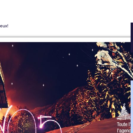
oeux!