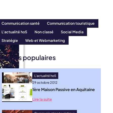
Communication santé
Communication touristique
L'actualité ho5
Non classé
Social Media
Stratégie
Web et Webmarketing
Articles populaires
L'actualité ho5
29 octobre 2012
1ère Maison Passive en Aquitaine
Lire la suite