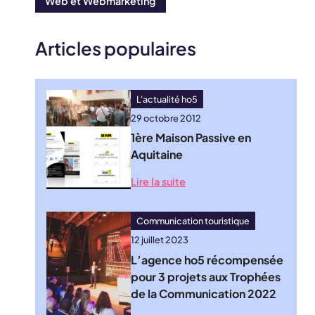
Web et Webmarketing
Articles populaires
L'actualité ho5
29 octobre 2012
1ère Maison Passive en
Aquitaine
Lire la suite
Communication touristique
12 juillet 2023
L’agence ho5 récompensée
pour 3 projets aux Trophées
de la Communication 2022