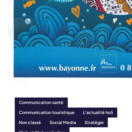
Communication santé
Communication touristique
L'actualité ho5
Non classé
Social Media
Stratégie