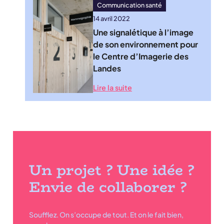
Communication santé
14 avril 2022
Une signalétique à l’image
de son environnement pour
le Centre d’Imagerie des
Landes
Lire la suite
Un projet ? Une idée ?
Envie de collaborer ?
Soufflez. On s’occupe de tout. Et on le fait bien,