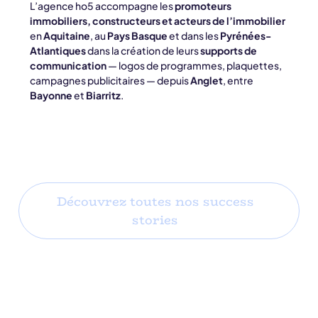
L’agence ho5 accompagne les
promoteurs
immobiliers, constructeurs et acteurs de l’immobilier
en
Aquitaine
, au
Pays Basque
et dans les
Pyrénées-
Atlantiques
dans la création de leurs
supports de
communication
— logos de programmes, plaquettes,
campagnes publicitaires — depuis
Anglet
, entre
Bayonne
et
Biarritz
.
Découvrez toutes nos success
stories