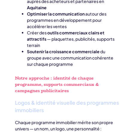
auprès des acheteurs et partenaires en
Aquitaine
Optimiser la communication
autour des
programmes en développement pour
accélérer les ventes
Créer des
outils commerciaux clairs et
attractifs
— plaquettes, publicités, supports
terrain
Soutenir la croissance commerciale
du
groupe avec une communication cohérente
sur chaque programme
Notre approche : identité de chaque
programme, supports commerciaux &
campagnes publicitaires
Logos & identité visuelle des programmes
immobiliers
Chaque programme immobilier mérite son propre
univers — un nom, un logo, une personnalité :