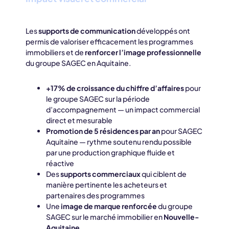
Les
supports de communication
développés ont
permis de valoriser efficacement les programmes
immobiliers et de
renforcer l’image professionnelle
du groupe SAGEC en Aquitaine.
+17% de croissance du chiffre d’affaires
pour
le groupe SAGEC sur la période
d’accompagnement — un impact commercial
direct et mesurable
Promotion de 5 résidences par an
pour SAGEC
Aquitaine — rythme soutenu rendu possible
par une production graphique fluide et
réactive
Des
supports commerciaux
qui ciblent de
manière pertinente les acheteurs et
partenaires des programmes
Une
image de marque renforcée
du groupe
SAGEC sur le marché immobilier en
Nouvelle-
Aquitaine