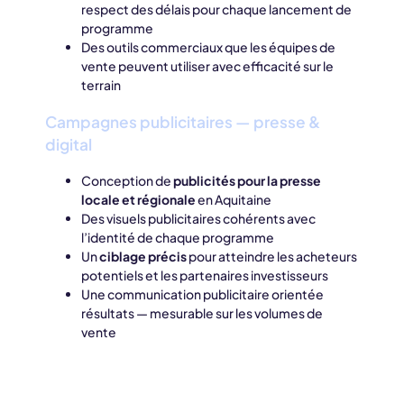
respect des délais pour chaque lancement de
programme
Des outils commerciaux que les équipes de
vente peuvent utiliser avec efficacité sur le
terrain
Campagnes publicitaires — presse &
digital
Conception de
publicités pour la presse
locale et régionale
en Aquitaine
Des visuels publicitaires cohérents avec
l’identité de chaque programme
Un
ciblage précis
pour atteindre les acheteurs
potentiels et les partenaires investisseurs
Une communication publicitaire orientée
résultats — mesurable sur les volumes de
vente