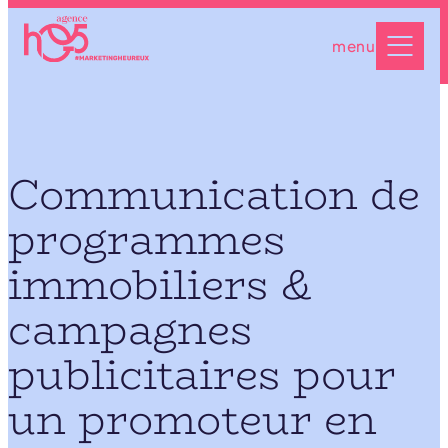
Aller
au
menu
contenu
Communication de
programmes
immobiliers &
campagnes
publicitaires pour
un promoteur en