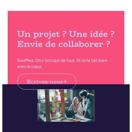
Un projet ? Une idée ?
Envie de collaborer ?
Soufflez. On s’occupe de tout. Et on le fait bien,
avec le cœur.
Ecrivez-nous