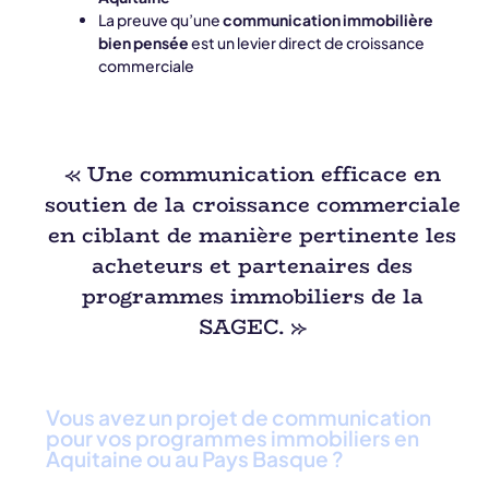
La preuve qu’une
communication immobilière
bien pensée
est un levier direct de croissance
commerciale
« Une communication efficace en
soutien de la croissance commerciale
en ciblant de manière pertinente les
acheteurs et partenaires des
programmes immobiliers de la
SAGEC. »
Vous avez un projet de communication
pour vos programmes immobiliers en
Aquitaine ou au Pays Basque ?