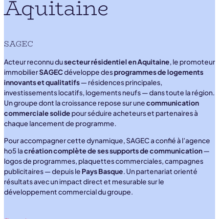
Aquitaine
SAGEC
Acteur reconnu du
secteur résidentiel en Aquitaine
, le promoteur
immobilier
SAGEC
développe des
programmes de logements
innovants et qualitatifs
— résidences principales,
investissements locatifs, logements neufs — dans toute la région.
Un groupe dont la croissance repose sur une
communication
commerciale solide
pour séduire acheteurs et partenaires à
chaque lancement de programme.
Pour accompagner cette dynamique, SAGEC a confié à l’agence
ho5 la
création complète de ses supports de communication
—
logos de programmes, plaquettes commerciales, campagnes
publicitaires — depuis le
Pays Basque
. Un partenariat orienté
résultats avec un impact direct et mesurable sur le
développement commercial du groupe.