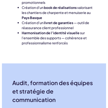
promotionnels
Création d’un
book de réalisations
valorisant
les chantiers de charpente et menuiserie au
Pays Basque
Création d’un
livret de garanties
— outil de
réassurance client professionnel
Harmonisation de l’identité visuelle
sur
l’ensemble des supports — cohérence et
professionnalisme renforcés
Audit, formation des équipes
et stratégie de
communication