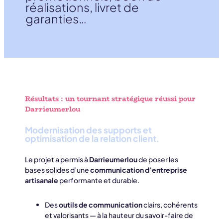
réalisations, livret de
garanties…
Résultats : un tournant stratégique réussi pour
Darrieumerlou
Modernisation des supports et
optimisation de la relation client
.
Le projet a permis à
Darrieumerlou
de poser les
bases solides d’une
communication d’entreprise
artisanale
performante et durable.
Des
outils de communication
clairs, cohérents
et valorisants — à la hauteur du savoir-faire de