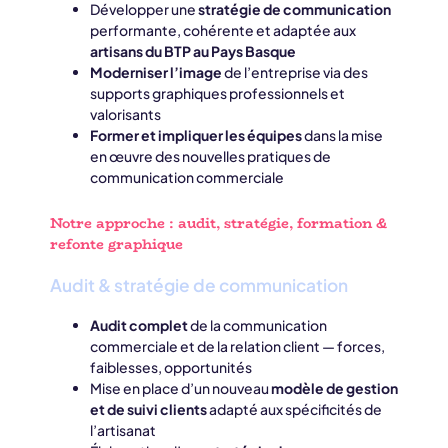
Développer une
stratégie de communication
performante, cohérente et adaptée aux
artisans du BTP au Pays Basque
Moderniser l’image
de l’entreprise via des
supports graphiques professionnels et
valorisants
Former et impliquer les équipes
dans la mise
en œuvre des nouvelles pratiques de
communication commerciale
Notre approche : audit, stratégie, formation &
refonte graphique
Audit & stratégie de communication
Audit complet
de la communication
commerciale et de la relation client — forces,
faiblesses, opportunités
Mise en place d’un nouveau
modèle de gestion
et de suivi clients
adapté aux spécificités de
l’artisanat