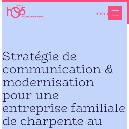
Aller
au
menu
contenu
Stratégie de
communication &
modernisation
pour une
entreprise familiale
de charpente au