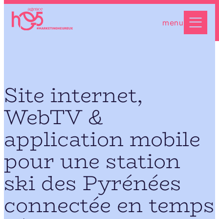
Aller
au
menu
contenu
Site internet,
WebTV &
application mobile
pour une station
ski des Pyrénées
connectée en temps