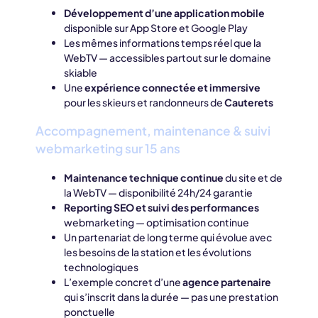
Développement d’une application mobile
disponible sur App Store et Google Play
Les mêmes informations temps réel que la
WebTV — accessibles partout sur le domaine
skiable
Une
expérience connectée et immersive
pour les skieurs et randonneurs de
Cauterets
Accompagnement, maintenance & suivi
webmarketing sur 15 ans
Maintenance technique continue
du site et de
la WebTV — disponibilité 24h/24 garantie
Reporting SEO et suivi des performances
webmarketing — optimisation continue
Un partenariat de long terme qui évolue avec
les besoins de la station et les évolutions
technologiques
L’exemple concret d’une
agence partenaire
qui s’inscrit dans la durée — pas une prestation
ponctuelle